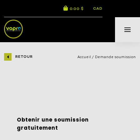
CAD
0.00 $
RETOUR
Accueil
Demande soumission
Obtenir une soumission
gratuitement