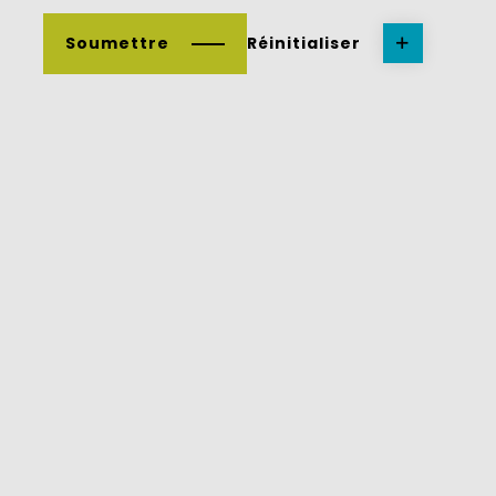
Soumettre
Réinitialiser