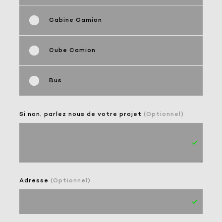
Cabine Camion
Cube Camion
Bus
Si non, parlez nous de votre projet
(Optionnel)
Adresse
(Optionnel)