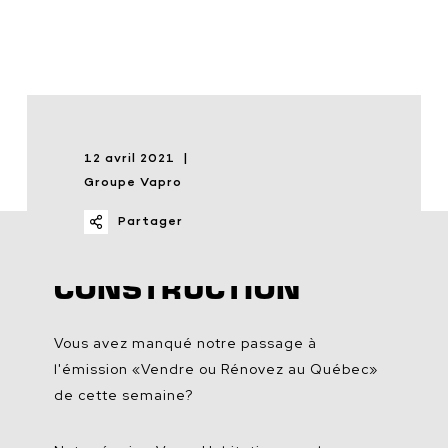
12 avril 2021
Groupe Vapro
Partager
NETTOYAGE APRÈS
CONSTRUCTION
Vous
avez
manqué
notre
passage à
l'émission
«Vendre
ou
Rénovez
au Québec»
de
cette
semaine?