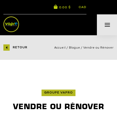
CAD
0.00 $
RETOUR
Accueil
Blogue
Vendre ou Rénover
GROUPE VAPRO
VENDRE OU RÉNOVER